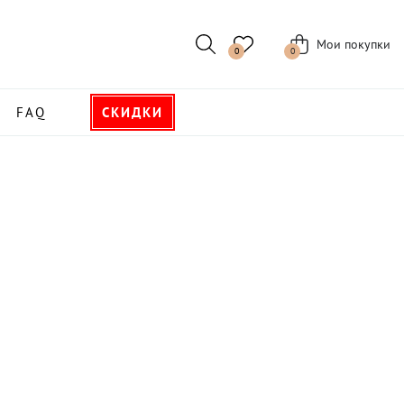
Мои покупки
0
0
FAQ
СКИДКИ