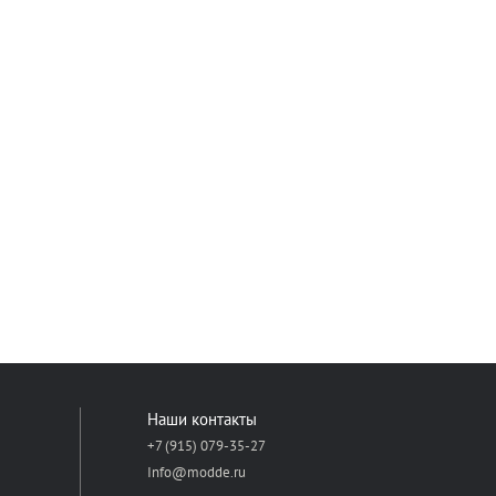
Наши контакты
+7 (915) 079-35-27
Info@modde.ru