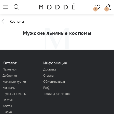
0
0
Костюмы
Мужские льняные костюмы
Каталог
Информация
Пуховики
Доставка
Дубленки
Оплата
Кожаные куртки
Обмен/возврат
Костюмы
FAQ
Шубы из овчины
Таблица размеров
Платья
Кофты
Шапки