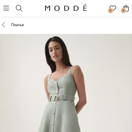
0
0
Платья