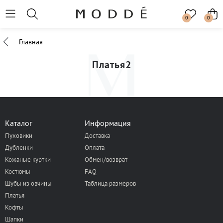
0
0
Главная
Платья2
Каталог
Информация
Пуховики
Доставка
Дубленки
Оплата
Кожаные куртки
Обмен/возврат
Костюмы
FAQ
Шубы из овчины
Таблица размеров
Платья
Кофты
Шапки