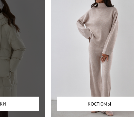
ТКИ
КОСТЮМЫ