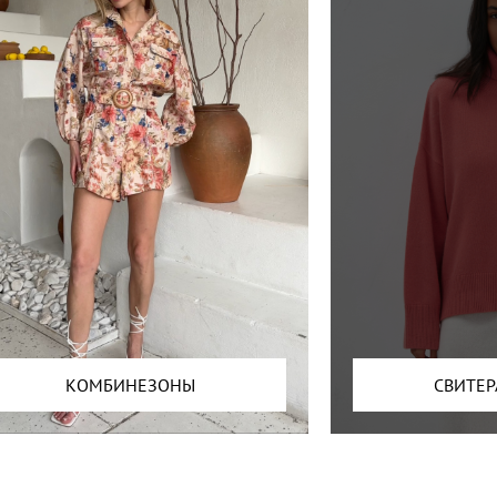
КОМБИНЕЗОНЫ
СВИТЕР