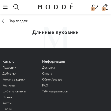
0
0
Top продаж
Длинные пуховики
Каталог
Информация
Пуховики
Доставка
Дубленки
Оплата
Кожаные куртки
Обмен/возврат
Костюмы
FAQ
Шубы из овчины
Таблица размеров
Платья
Кофты
Шапки