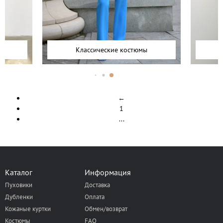
Классические костюмы
←
1
...
Каталог
Информация
Пуховики
Доставка
Дубленки
Оплата
Кожаные куртки
Обмен/возврат
Костюмы
FAQ